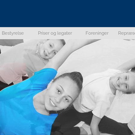
Bestyrelse
Priser og legater
Foreninger
Repræs